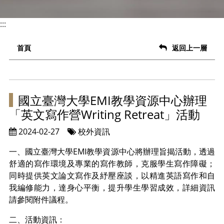
:::
首頁
返回上一層
國立臺灣大學EMI教學資源中心辦理
「英文寫作營Writing Retreat」活動
2024-02-27
校外資訊
一、國立臺灣大學EMI教學資源中心將辦理旨揭活動，透過
舒適的寫作環境及專業的寫作教師，克服學生寫作障礙；
同時提供英文論文寫作及紓壓座談，以精進英語寫作和自
我編修能力，達身心平衡，提升學生學習成效，詳細資訊
請參閱附件議程。
二、活動資訊：