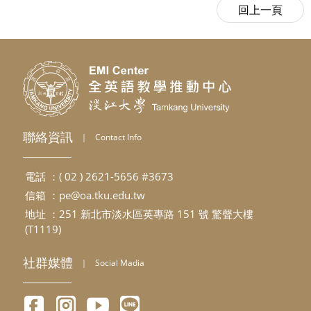
聯絡資訊
｜
Contact Info
電話 ：( 02 ) 2621-5656 #3673
信箱 ：
pe@oa.tku.edu.tw
地址 ：251 新北市淡水區英專路 151 號 驚聲大樓
(T1119)
社群媒體
｜
Social Madia