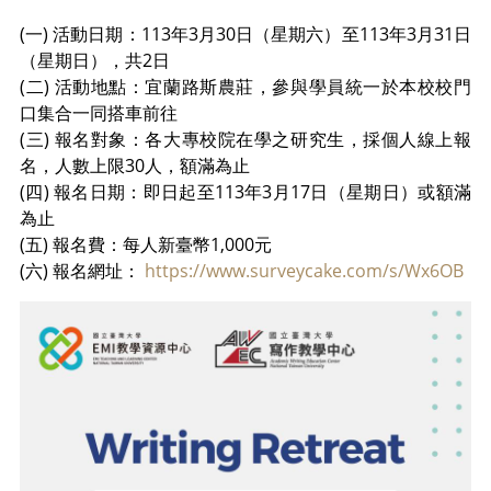
(一) 活動日期：113年3月30日（星期六）至113年3月31日
（星期日），共2日
(二) 活動地點：宜蘭路斯農莊，參與學員統一於本校校門
口集合一同搭車前往
(三) 報名對象：各大專校院在學之研究生，採個人線上報
名，人數上限30人，額滿為止
(四) 報名日期：即日起至113年3月17日（星期日）或額滿
為止
(五) 報名費：每人新臺幣1,000元
(六) 報名網址：
https://www.surveycake.com/s/Wx6OB