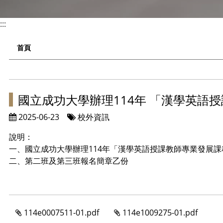
:::
首頁
國立成功大學辦理114年 「漢學英語
2025-06-23
校外資訊
說明：
一、國立成功大學辦理114年「漢學英語授課教師專業發展
二、第二班及第三班報名簡章乙份
114e0007511-01.pdf
114e1009275-01.pdf