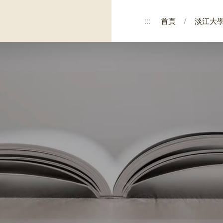
:::
首頁
淡江大