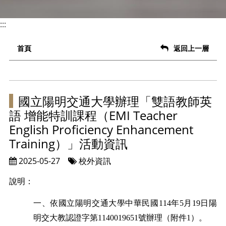
:::
首頁
返回上一層
國立陽明交通大學辦理「雙語教師英
語 增能特訓課程（EMI Teacher
English Proficiency Enhancement
Training）」活動資訊
2025-05-27
校外資訊
說明：
一、依
國立陽明交通大學中華民國114年5月19日陽
）
明交大教認證字第1140019651號辦理（
附件
1
。