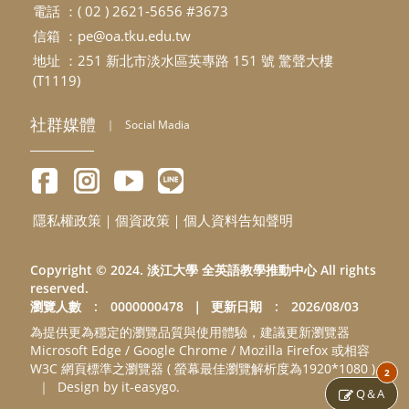
電話 ：( 02 ) 2621-5656 #3673
信箱 ：
pe@oa.tku.edu.tw
地址 ：251 新北市淡水區英專路 151 號 驚聲大樓
(T1119)
社群媒體
｜
Social Madia
隱私權政策
｜
個資政策
｜
個人資料告知聲明
Copyright © 2024. 淡江大學 全英語教學推動中心 All rights
reserved.
瀏覽人數 : 0000000478
｜
更新日期 : 2026/08/03
為提供更為穩定的瀏覽品質與使用體驗，建議更新瀏覽器
Microsoft Edge / Google Chrome / Mozilla Firefox 或相容
W3C 網頁標準之瀏覽器 ( 螢幕最佳瀏覽解析度為1920*1080 )
2
｜
Design by it-easygo.
Q＆A