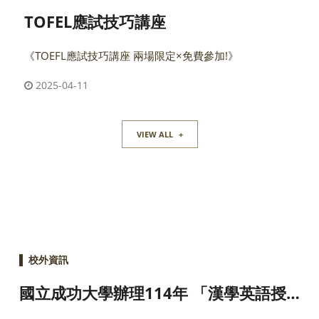
TOFEL應試技巧講座
《TOEFL應試技巧講座 兩場限定×免費參加!》
2025-04-11
VIEW ALL
+
▌
校外資訊
國立成功大學辦理114年 「漢學英語授
課教師專業發展課程」