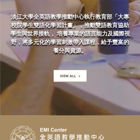
淡江大學全英語教學推動中心執行教育部「大專
校院學生雙語化學習計畫」，推動雙語教育協助
學生與世界接軌， 培養專業的語言能力及國際視
野，將多元化的學習刺激帶入課程，給予豐富的
養分與資源。
VIEW ALL
+