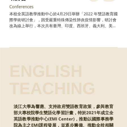
Conferences
本校全英語教學推動中心於4月29日舉辦「2022 年雙語教育國
際學術研討會」，因受嚴重特殊傳染性肺炎疫情影響，研討會
改為線上舉行，本次共有臺灣、印度、西班牙、義大利、美
國、日本等6國21所大專校院和教育機構參與，當日與會人數
超過120人次參與
ENGLISH
TEACHING
淡江大學為響應、支持政府雙語教育政策，參與教育
部大專校院學生雙語化學習計畫，特於2021年成立全
英語教學推動中心(EMI Center)，推動以國際事務學
院為主之EMI課程發展，並逐步籌備、推動全校相關