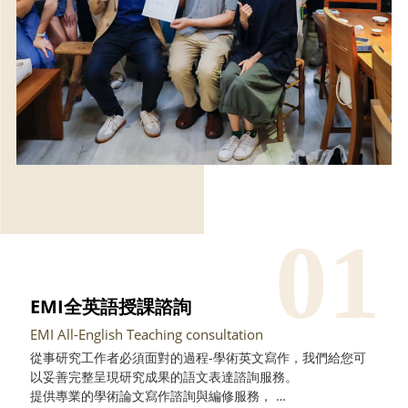
EMI全英語授課諮詢
EMI All-English Teaching consultation
從事研究工作者必須面對的過程-學術英文寫作，我們給您可
以妥善完整呈現研究成果的語文表達諮詢服務。
提供專業的學術論文寫作諮詢與編修服務，