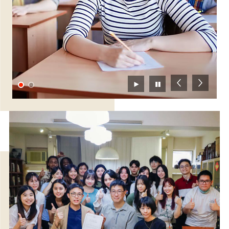
Previous
Next
播放
暫停