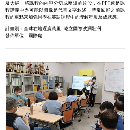
及大綱，將課程的內容分切成較短的片段，在PPT或是課
程講義中盡可能以圖像是代替文字敘述，時常回顧之前課
程的重點來加強同學在英語課程中的理解程度及成就感。
計畫別：全球在地逐鹿萬里--屹立國際波瀾壯濶
發佈單位：國際處