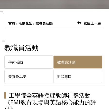
:::
教職員活動
首頁
活動花絮
返回上一層
:::
教職員活動
學術活動
教職員活動
競賽作品集
影音專區
工學院全英語授課教師社群活動
《EMI教育現場與英語核心能力的評
估》