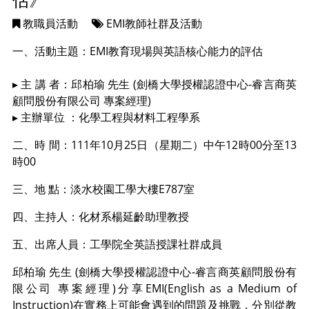
教職員活動
EMI教師社群及活動
一、活動主題：EMI教育現場與英語核心能力的評估
▸ 主 講 者：邱柏瑜 先生 (劍橋大學授權認證中心-睿言商英
顧問股份有限公司 專案經理)
▸ 主辦單位 ：化學工程與材料工程學系
二、時 間：111年10月25日（星期二）中午12時00分至13
時00
三、地 點：淡水校園工學大樓E787室
四、主持人：化材系楊延齡助理教授
五、出席人員：工學院全英語授課社群成員
邱柏瑜 先生 (劍橋大學授權認證中心-睿言商英顧問股份有
限公司 專案經理)分享EMI(English as a Medium of
Instruction)在實務上可能會遇到的問題及挑戰，分別從教