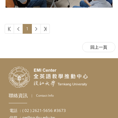
第一頁
上一頁
下一頁
最後頁
1
聯絡資訊
｜
Contact Info
電話 ：( 02 ) 2621-5656 #3673
信箱 ：
pe@oa.tku.edu.tw