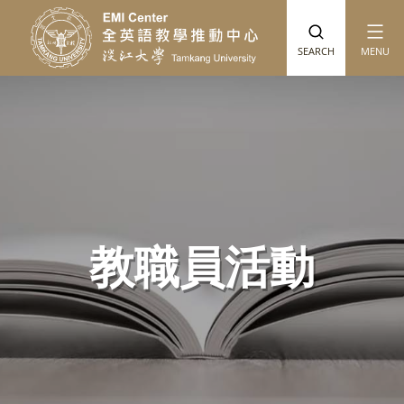
跳到主要內容
SEARCH
MENU
教職員活動