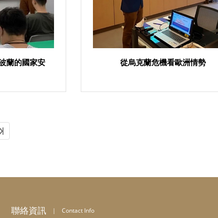
波蘭的國家安
從烏克蘭危機看歐洲情勢
一頁
最後頁
聯絡資訊
｜
Contact Info