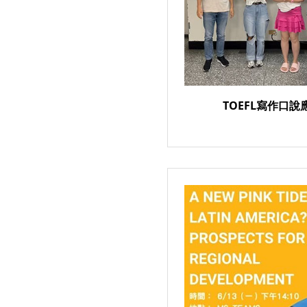
TOEFL寫作口說