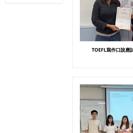
TOEFL寫作口說