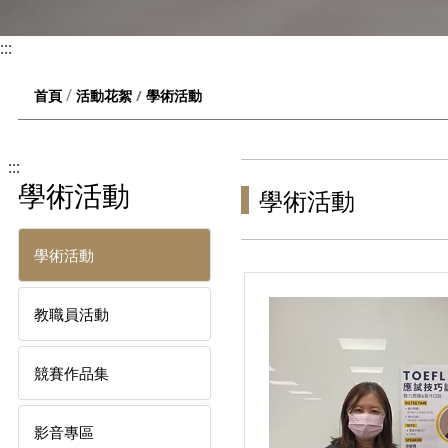
:::
學術活動
首頁
活動花絮
:::
學術活動
學術活動
學術活動
教職員活動
競賽作品集
影音專區