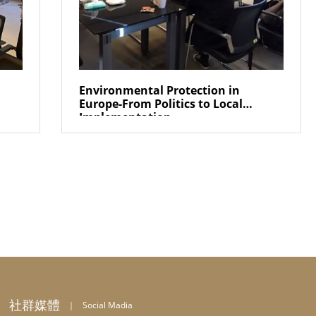
Environmental Protection in
Europe-From Politics to Local
Implementation
社群媒體
｜
Social Madia