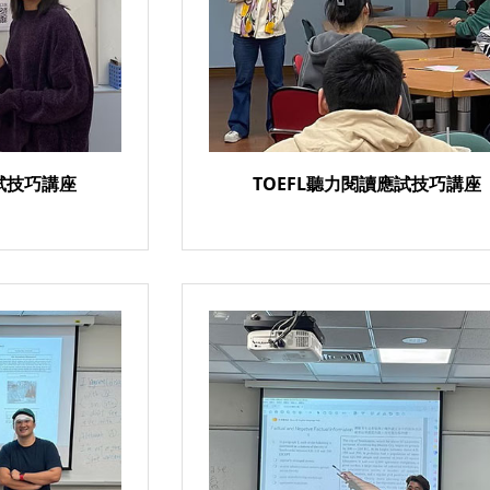
應試技巧講座
TOEFL聽力閱讀應試技巧講座