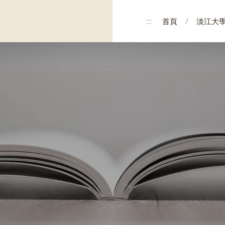
:::
首頁
淡江大