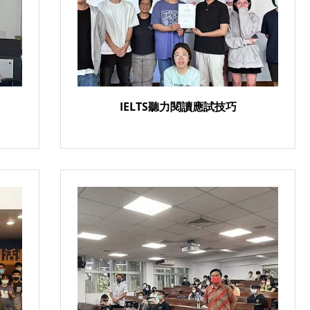
IELTS聽力閱讀應試技巧