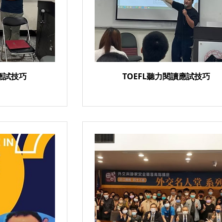
應試技巧
TOEFL聽力閱讀應試技巧