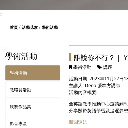
:::
學術活動
首頁
活動花絮
:::
學術活動
誰說你不行？｜ You
學術活動
講座
學術活動
活動日期: 2023年11月27日18:0
主講人: Dena 張粹方講師
教職員活動
活動內容概要:
全英語教學推動中心邀請到YouTu
競賽作品集
分享關於英語學習及追逐夢
新聞連結
影音專區