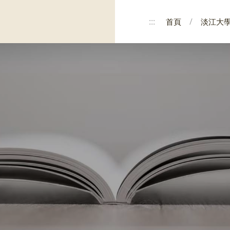
:::
首頁
淡江大