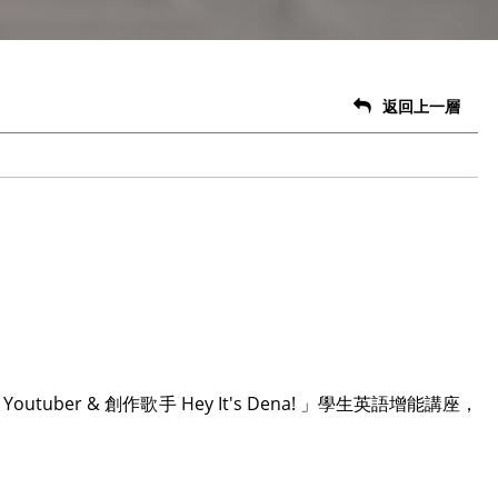
返回上一層
uber & 創作歌手 Hey It's Dena! 」學生英語增能講座，