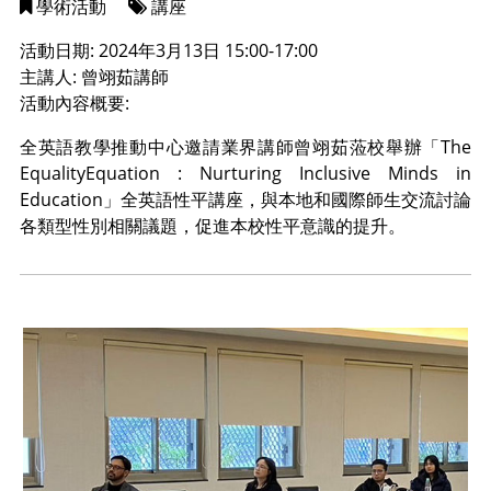
學術活動
講座
活動日期: 2024年3月13日 15:00-17:00
主講人: 曾翊茹講師
活動內容概要:
全英語教學推動中心邀請業界講師曾翊茹蒞校舉辦「The
EqualityEquation : Nurturing Inclusive Minds in
Education」全英語性平講座，與本地和國際師生交流討論
各類型性別相關議題，促進本校性平意識的提升。