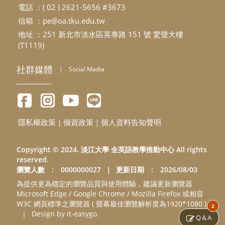
電話 ：( 02 ) 2621-5656 #3673
信箱 ：
pe@oa.tku.edu.tw
地址 ：251 新北市淡水區英專路 151 號 驚聲大樓
(T1119)
社群媒體
｜
Social Madia
隱私權政策
｜
個資政策
｜
個人資料告知聲明
Copyright © 2024. 淡江大學 全英語教學推動中心 All rights
reserved.
瀏覽人數 : 0000000027
｜
更新日期 : 2026/08/03
為提供更為穩定的瀏覽品質與使用體驗，建議更新瀏覽器
Microsoft Edge / Google Chrome / Mozilla Firefox 或相容
W3C 網頁標準之瀏覽器 ( 螢幕最佳瀏覽解析度為1920*1080 )
2
｜
Design by it-easygo.
Q＆A